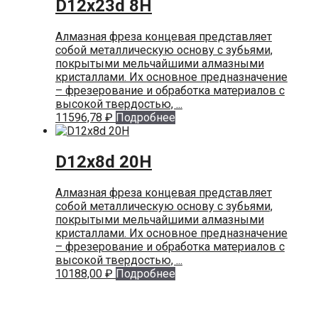
D12x23d 8H
Алмазная фреза концевая представляет
собой металлическую основу с зубьями,
покрытыми мельчайшими алмазными
кристаллами. Их основное предназначение
– фрезерование и обработка материалов с
высокой твердостью, ...
11596,78
₽
Подробнее
D12x8d 20H
Алмазная фреза концевая представляет
собой металлическую основу с зубьями,
покрытыми мельчайшими алмазными
кристаллами. Их основное предназначение
– фрезерование и обработка материалов с
высокой твердостью, ...
10188,00
₽
Подробнее