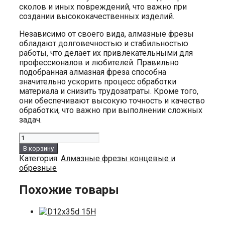
сколов и иных повреждений, что важно при
создании высококачественных изделий.
Независимо от своего вида, алмазные фрезы
обладают долговечностью и стабильностью
работы, что делает их привлекательными для
профессионалов и любителей. Правильно
подобранная алмазная фреза способна
значительно ускорить процесс обработки
материала и снизить трудозатраты. Кроме того,
они обеспечивают высокую точность и качество
обработки, что важно при выполнении сложных
задач.
Количество
товара
В корзину
D12x60d
Категория:
Алмазные фрезы концевые и
11.5H
обрезные
Похожие товары